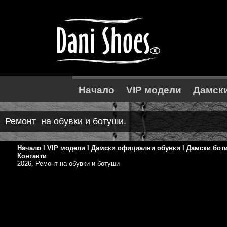
Начало
VIP модели
Дамски
Ремонт на обувки и ботуши.
Начало
l
VIP модели
l
Дамски официални обувки
l
Дамски бот
Контакти
2026, Ремонт на обувки и ботуши